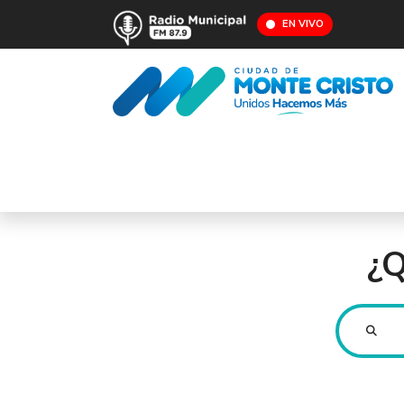
EN VIVO
¿Q