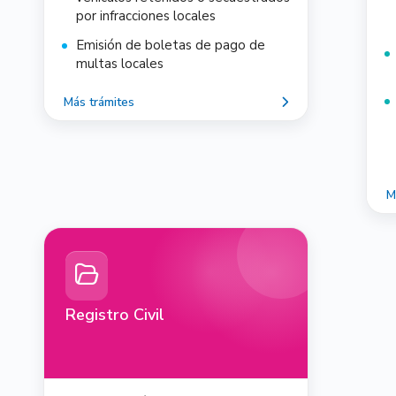
por infracciones locales
Emisión de boletas de pago de
multas locales
Más trámites
M
Registro Civil