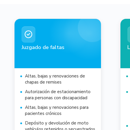
Juzgado de faltas
L
Altas, bajas y renovaciones de
chapas de remises
Autorización de estacionamiento
para personas con discapacidad
Altas, bajas y renovaciones para
pacientes crónicos
Depósito y devolución de moto
vehículos retenidos o secuestrados