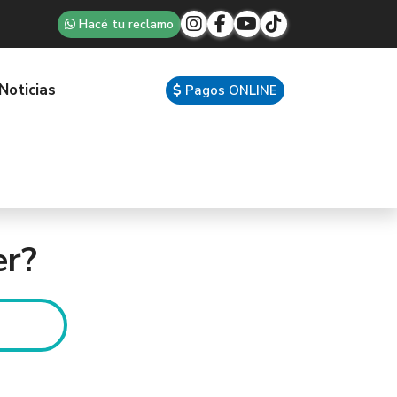
Hacé tu reclamo
Noticias
Pagos ONLINE
er?