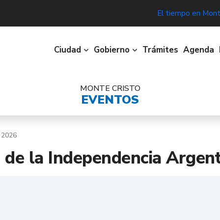
El tiempo en Mont
Ciudad
Gobierno
Trámites
Agenda
MONTE CRISTO
EVENTOS
l 2026
 de la Independencia Argen