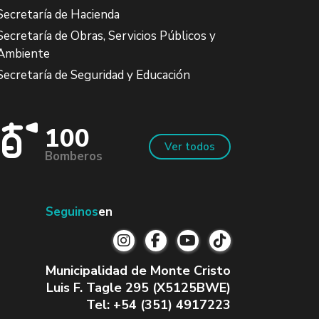
Secretaría de Hacienda
Secretaría de Obras, Servicios Públicos y
Ambiente
Secretaría de Seguridad y Educación
100
Ver todos
Bomberos
Seguinos
en
Municipalidad de Monte Cristo
Luis F. Tagle 295 (X5125BWE)
Tel: +54 (351) 4917223