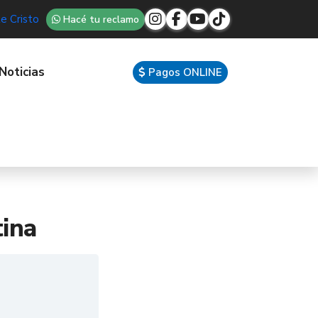
e Cristo
Hacé tu reclamo
Noticias
Pagos ONLINE
tina